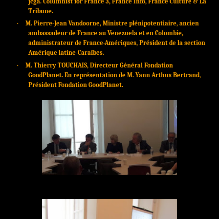
jcga. Columnist for France 3, France Info, France Culture & La
Tribune.
·
M.
Pierre-Jean Vandoorne, Ministre plénipotentiaire, ancien
ambassadeur de France au Venezuela et en Colombie,
administrateur de France-Amériques, Président de la section
Amérique latine-Caraïbes.
·
M. Thierry TOUCHAIS, Directeur Général Fondation
GoodPlanet.
E
n représentation de M. Yann Arthus Bertrand,
Président Fondation GoodPlanet.