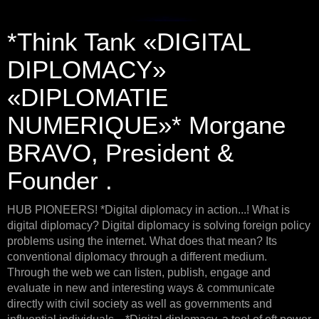
*Think Tank «DIGITAL
DIPLOMACY»
«DIPLOMATIE
NUMERIQUE»* Morgane
BRAVO, President &
Founder .
HUB PIONEERS! *Digital diplomacy in action...! What is
digital diplomacy? Digital diplomacy is solving foreign policy
problems using the internet. What does that mean? Its
conventional diplomacy through a different medium.
Through the web we can listen, publish, engage and
evaluate in new and interesting ways & communicate
directly with civil society as well as governments and