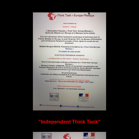
"Independent Think Tank"