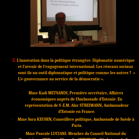
2.
L'innovation dans la politique étrangère. Diplomatie numérique
et l'avenir de l'engagement international. Les réseaux sociaux
sont-ils un outil diplomatique et politique comme les autres ?
«
L’e-gouvernance au service de la démocratie ».
·
Mme Kadi METSANDI, Première secrétaire,
Affaires
économiques auprès de l’Ambassade d’Estonie
.
E
n
représentation de S .E.M.
Alar STREIMANN, Ambassadeur
d’Estonie en France.
·
Mme Sara KEUSEN, Conseillère politique, Ambassade de Suède à
Paris.
·
Mme Pascale LUCIANI. Membre du Conseil National du