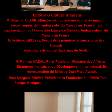
Clôture & Clôture Honneur
M
.
Graeme CLARK
,
Ministre plénipotentiaire
et
chef de mission
adjoint
auprés de l'ambassade du Canada en France
.
E
n
représentation de l’honorable Lawrence Cannon, Ambassadeur du
Canada en France.
M. Frédéric LEFEBVRE, Député de la première circonscription des
Français
établis hors de France (Amérique du Nord).
M.
Romain NADAL
,
Porte-Parole du Ministère des Affaires
Étrangères français et du Développement international.
En
représentation du Ministre Jean-Marc Ayrault.
Mme Morgane BRAVO, Présidente et Fondatrice du «Think Tank
Europe-Mexique».