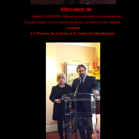
Allocution de
Frédéric LEFEBVRE, Député de la première circonscription des
Français établis hors de France (Amérique du Nord). Ancien Ministre.
Candidat
à la Primaire de la Droite et du Centre des Républicains.