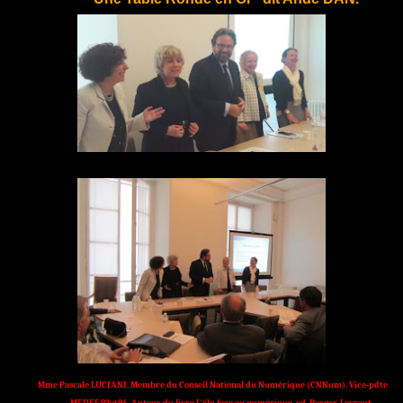
Mme Pascale LUCIANI. Membre du Conseil National du Numérique (CNNum). Vice-pdte