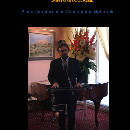
Suivi d’un Cocktail.
A la « Questure »
de l'
Assemblée N
ationale.