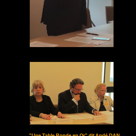
"Une Table Ronde en Or" dit Andé DAN.